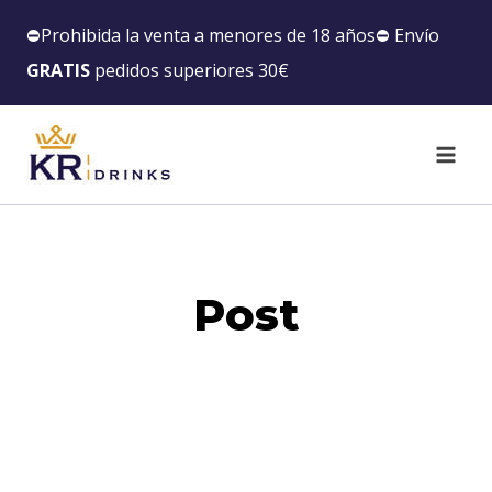
⛔️Prohibida la venta a menores de 18 años⛔️ Envío
GRATIS
pedidos superiores 30€
Post