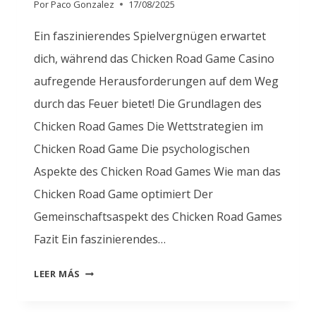
Por
Paco Gonzalez
17/08/2025
Ein faszinierendes Spielvergnügen erwartet
dich, während das Chicken Road Game Casino
aufregende Herausforderungen auf dem Weg
durch das Feuer bietet! Die Grundlagen des
Chicken Road Games Die Wettstrategien im
Chicken Road Game Die psychologischen
Aspekte des Chicken Road Games Wie man das
Chicken Road Game optimiert Der
Gemeinschaftsaspekt des Chicken Road Games
Fazit Ein faszinierendes…
LEER MÁS