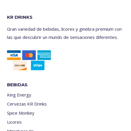
KR DRINKS
Gran variedad de bebidas, licores y ginebra premium con
las que descubrir un mundo de sensaciones diferentes.
BEBIDAS
King Energy
Cervezas KR Drinks
Spice Monkey
Licores
Miniaturas Kr