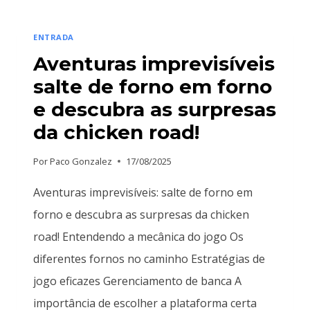
ENTRADA
Aventuras imprevisíveis
salte de forno em forno
e descubra as surpresas
da chicken road!
Por
Paco Gonzalez
17/08/2025
Aventuras imprevisíveis: salte de forno em
forno e descubra as surpresas da chicken
road! Entendendo a mecânica do jogo Os
diferentes fornos no caminho Estratégias de
jogo eficazes Gerenciamento de banca A
importância de escolher a plataforma certa