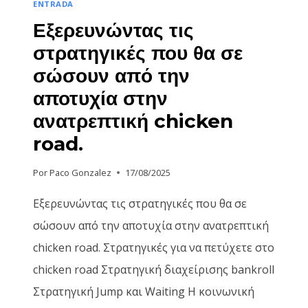
ENTRADA
Εξερευνώντας τις
στρατηγικές που θα σε
σώσουν από την
αποτυχία στην
ανατρεπτική chicken
road.
Por
Paco Gonzalez
17/08/2025
Εξερευνώντας τις στρατηγικές που θα σε
σώσουν από την αποτυχία στην ανατρεπτική
chicken road. Στρατηγικές για να πετύχετε στο
chicken road Στρατηγική διαχείρισης bankroll
Στρατηγική Jump και Waiting Η κοινωνική