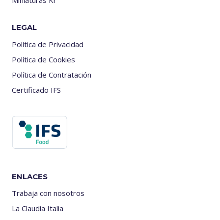
LEGAL
Política de Privacidad
Política de Cookies
Política de Contratación
Certificado IFS
ENLACES
Trabaja con nosotros
La Claudia Italia