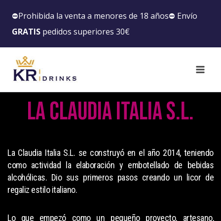
⛔️Prohibida la venta a menores de 18 años⛔️ Envío
GRATIS
pedidos superiores 30€
La Claudia Italia S.L.
La Claudia Italia S.L. se construyó en el año 2014, teniendo
como actividad la elaboración y embotellado de bebidas
alcohólicas. Dio sus primeros pasos creando un licor de
regaliz estilo italiano.
Lo que empezó como un pequeño proyecto, artesano,