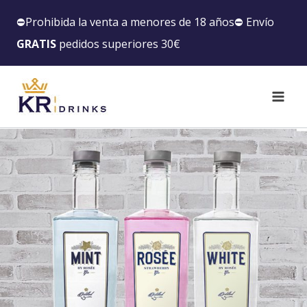
⛔️Prohibida la venta a menores de 18 años⛔️ Envío
GRATIS
pedidos superiores 30€