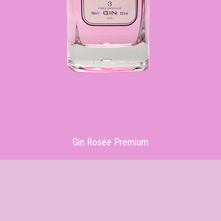
Gin Rosée Premium