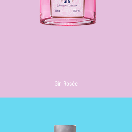
Gin Rosée