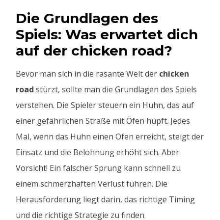
Die Grundlagen des
Spiels: Was erwartet dich
auf der chicken road?
Bevor man sich in die rasante Welt der
chicken
road
stürzt, sollte man die Grundlagen des Spiels
verstehen. Die Spieler steuern ein Huhn, das auf
einer gefährlichen Straße mit Öfen hüpft. Jedes
Mal, wenn das Huhn einen Ofen erreicht, steigt der
Einsatz und die Belohnung erhöht sich. Aber
Vorsicht! Ein falscher Sprung kann schnell zu
einem schmerzhaften Verlust führen. Die
Herausforderung liegt darin, das richtige Timing
und die richtige Strategie zu finden.