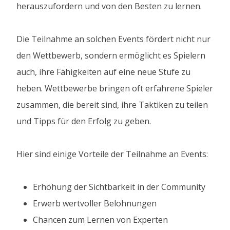
herauszufordern und von den Besten zu lernen.
Die Teilnahme an solchen Events fördert nicht nur
den Wettbewerb, sondern ermöglicht es Spielern
auch, ihre Fähigkeiten auf eine neue Stufe zu
heben. Wettbewerbe bringen oft erfahrene Spieler
zusammen, die bereit sind, ihre Taktiken zu teilen
und Tipps für den Erfolg zu geben.
Hier sind einige Vorteile der Teilnahme an Events:
Erhöhung der Sichtbarkeit in der Community
Erwerb wertvoller Belohnungen
Chancen zum Lernen von Experten