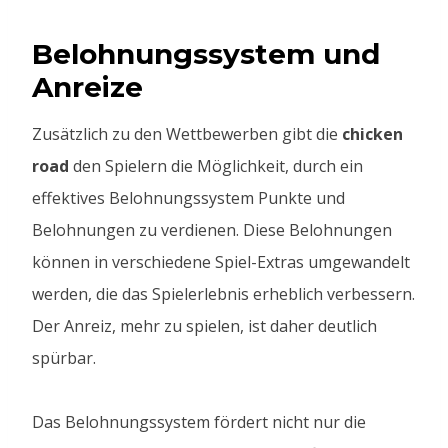
Belohnungssystem und
Anreize
Zusätzlich zu den Wettbewerben gibt die
chicken
road
den Spielern die Möglichkeit, durch ein
effektives Belohnungssystem Punkte und
Belohnungen zu verdienen. Diese Belohnungen
können in verschiedene Spiel-Extras umgewandelt
werden, die das Spielerlebnis erheblich verbessern.
Der Anreiz, mehr zu spielen, ist daher deutlich
spürbar.
Das Belohnungssystem fördert nicht nur die