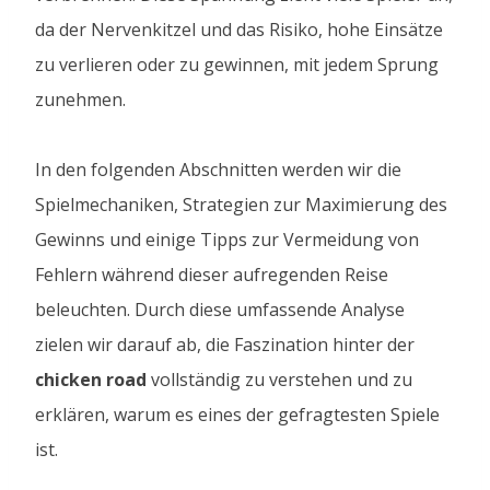
da der Nervenkitzel und das Risiko, hohe Einsätze
zu verlieren oder zu gewinnen, mit jedem Sprung
zunehmen.
In den folgenden Abschnitten werden wir die
Spielmechaniken, Strategien zur Maximierung des
Gewinns und einige Tipps zur Vermeidung von
Fehlern während dieser aufregenden Reise
beleuchten. Durch diese umfassende Analyse
zielen wir darauf ab, die Faszination hinter der
chicken road
vollständig zu verstehen und zu
erklären, warum es eines der gefragtesten Spiele
ist.