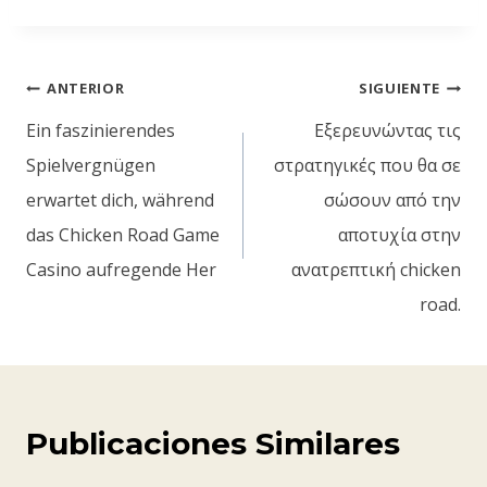
ANTERIOR
SIGUIENTE
Ein faszinierendes
Εξερευνώντας τις
Spielvergnügen
στρατηγικές που θα σε
erwartet dich, während
σώσουν από την
das Chicken Road Game
αποτυχία στην
Casino aufregende Her
ανατρεπτική chicken
road.
Publicaciones Similares