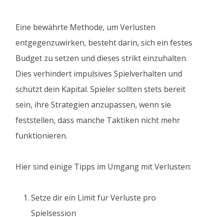
Eine bewährte Methode, um Verlusten
entgegenzuwirken, besteht darin, sich ein festes
Budget zu setzen und dieses strikt einzuhalten.
Dies verhindert impulsives Spielverhalten und
schützt dein Kapital. Spieler sollten stets bereit
sein, ihre Strategien anzupassen, wenn sie
feststellen, dass manche Taktiken nicht mehr
funktionieren.
Hier sind einige Tipps im Umgang mit Verlusten:
Setze dir ein Limit für Verluste pro
Spielsession