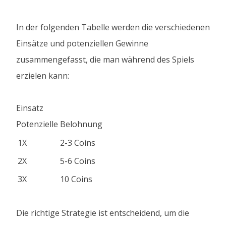
In der folgenden Tabelle werden die verschiedenen
Einsätze und potenziellen Gewinne
zusammengefasst, die man während des Spiels
erzielen kann:
Einsatz
Potenzielle Belohnung
1X
2-3 Coins
2X
5-6 Coins
3X
10 Coins
Die richtige Strategie ist entscheidend, um die