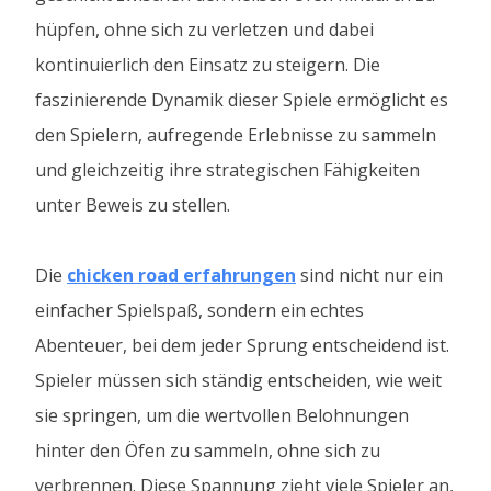
hüpfen, ohne sich zu verletzen und dabei
kontinuierlich den Einsatz zu steigern. Die
faszinierende Dynamik dieser Spiele ermöglicht es
den Spielern, aufregende Erlebnisse zu sammeln
und gleichzeitig ihre strategischen Fähigkeiten
unter Beweis zu stellen.
Die
chicken road erfahrungen
sind nicht nur ein
einfacher Spielspaß, sondern ein echtes
Abenteuer, bei dem jeder Sprung entscheidend ist.
Spieler müssen sich ständig entscheiden, wie weit
sie springen, um die wertvollen Belohnungen
hinter den Öfen zu sammeln, ohne sich zu
verbrennen. Diese Spannung zieht viele Spieler an,