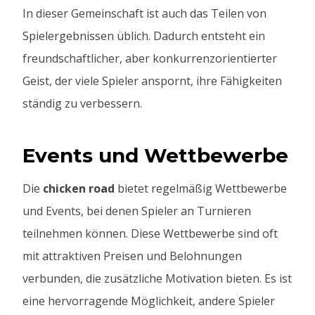
In dieser Gemeinschaft ist auch das Teilen von
Spielergebnissen üblich. Dadurch entsteht ein
freundschaftlicher, aber konkurrenzorientierter
Geist, der viele Spieler anspornt, ihre Fähigkeiten
ständig zu verbessern.
Events und Wettbewerbe
Die
chicken road
bietet regelmäßig Wettbewerbe
und Events, bei denen Spieler an Turnieren
teilnehmen können. Diese Wettbewerbe sind oft
mit attraktiven Preisen und Belohnungen
verbunden, die zusätzliche Motivation bieten. Es ist
eine hervorragende Möglichkeit, andere Spieler