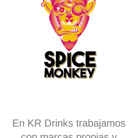
En KR Drinks trabajamos
con marcas propias y