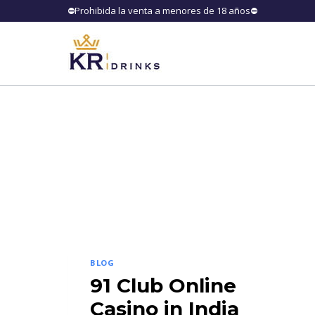
⛔️Prohibida la venta a menores de 18
BLOG
91 Club Online
Casino in India