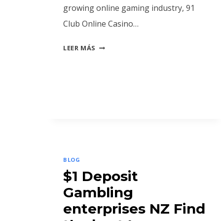
growing online gaming industry, 91
Club Online Casino…
LEER MÁS
BLOG
$1 Deposit
Gambling
enterprises NZ Find