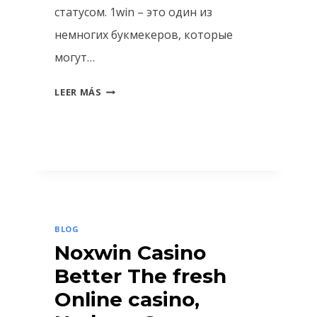
статусом. 1win – это один из
немногих букмекеров, которые
могут…
LEER MÁS
BLOG
Noxwin Casino
Better The fresh
Online casino,