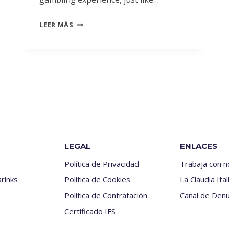
LEER MÁS
LEGAL
ENLACES
Política de Privacidad
Trabaja con 
rinks
Política de Cookies
La Claudia Ital
Política de Contratación
Canal de Denu
Certificado IFS