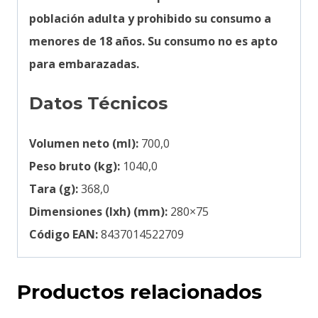
población adulta y prohibido su consumo a
menores de 18 años. Su consumo no es apto
para embarazadas.
Datos Técnicos
Volumen neto (ml):
700,0
Peso bruto (kg):
1040,0
Tara (g):
368,0
Dimensiones (lxh) (mm):
280×75
Código EAN:
8437014522709
Productos relacionados