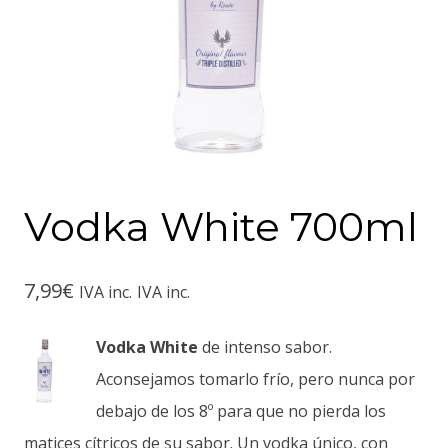
Vodka White 700ml
7,99
€
IVA inc.
IVA inc.
Vodka White
de
intenso sabor.
Aconsejamos tomarlo frío, pero nunca por
debajo de los 8º para que no pierda los
matices cítricos de su sabor. Un vodka único, con