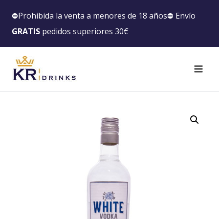
⛔️Prohibida la venta a menores de 18 años⛔️ Envío
GRATIS
pedidos superiores 30€