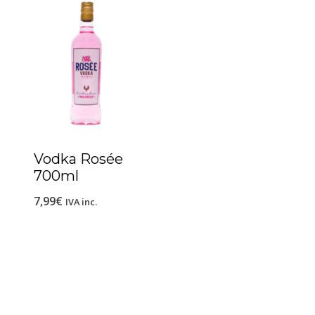
Vodka Rosée
700ml
7,99
€
IVA inc.