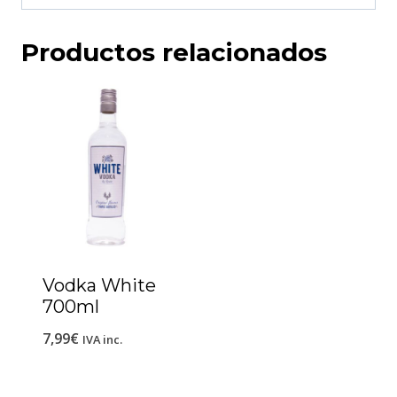
Productos relacionados
Vodka White
700ml
7,99
€
IVA inc.