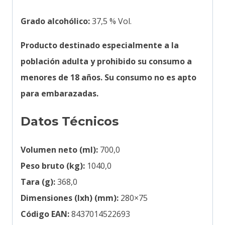
Grado alcohólico:
37,5 % Vol.
Producto destinado especialmente a la
población adulta y prohibido su consumo a
menores de 18 años. Su consumo no es apto
para embarazadas.
Datos Técnicos
Volumen neto (ml):
700,0
Peso bruto (kg):
1040,0
Tara (g):
368,0
Dimensiones (lxh) (mm):
280×75
Código EAN:
8437014522693