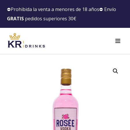
⛔️Prohibida la venta a menores de 18 años⛔️ Envío
GRATIS
pedidos superiores 30€