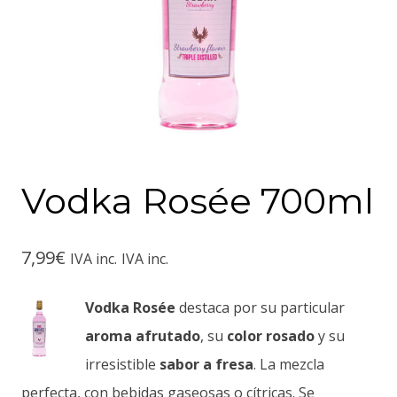
Vodka Rosée 700ml
7,99
€
IVA inc.
IVA inc.
Vodka Rosée
destaca por su particular
aroma afrutado
, su
color rosado
y su
irresistible
sabor a fresa
. La mezcla
perfecta, con bebidas gaseosas o cítricas. Se