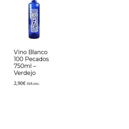
Vino Blanco
100 Pecados
750ml –
Verdejo
2,90
€
IVA inc.