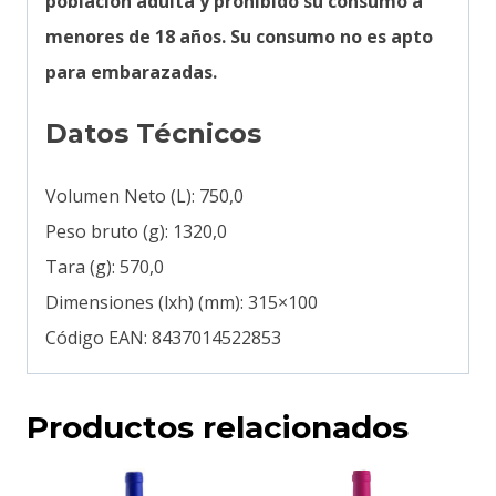
población adulta y prohibido su consumo a
menores de 18 años. Su consumo no es apto
para embarazadas.
Datos Técnicos
Volumen Neto (L): 750,0
Peso bruto (g): 1320,0
Tara (g): 570,0
Dimensiones (lxh) (mm): 315×100
Código EAN: 8437014522853
Productos relacionados