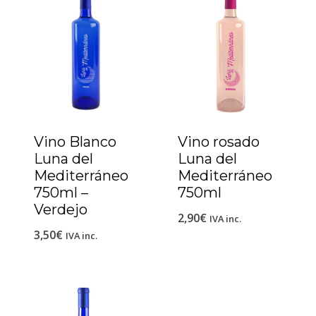
Vino Blanco
Vino rosado
Luna del
Luna del
Mediterráneo
Mediterráneo
750ml –
750ml
Verdejo
2,90
€
IVA inc.
3,50
€
IVA inc.