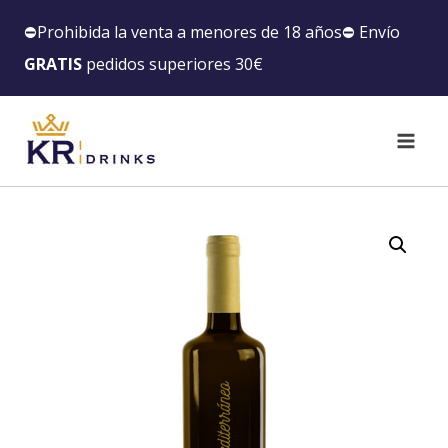
⛔️Prohibida la venta a menores de 18 años⛔️ Envío
GRATIS
pedidos superiores 30€