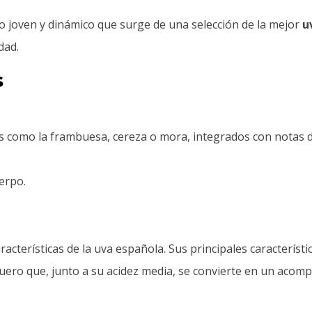
o joven y dinámico que surge de una selección de la mejor
u
dad.
s
as como la frambuesa, cereza o mora, integrados con notas d
erpo.
racterísticas de la uva española. Sus principales caracterís
cuero que, junto a su acidez media, se convierte en un acomp