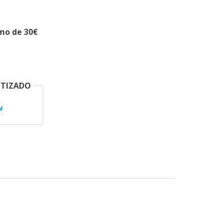
imo de 30€
NTIZADO