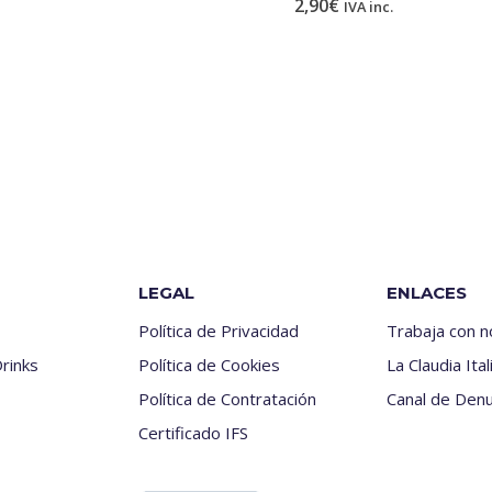
2,90
€
IVA inc.
LEGAL
ENLACES
Política de Privacidad
Trabaja con 
rinks
Política de Cookies
La Claudia Ital
Política de Contratación
Canal de Denu
Certificado IFS