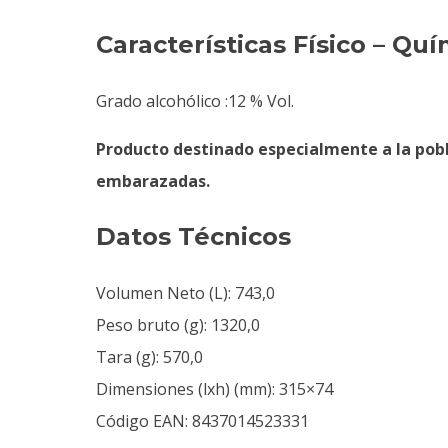
Características Físico – Qu
Grado alcohólico :12 % Vol.
Producto destinado especialmente a la pobl
embarazadas.
Datos Técnicos
Volumen Neto (L): 743,0
Peso bruto (g): 1320,0
Tara (g): 570,0
Dimensiones (lxh) (mm): 315×74
Código EAN: 8437014523331