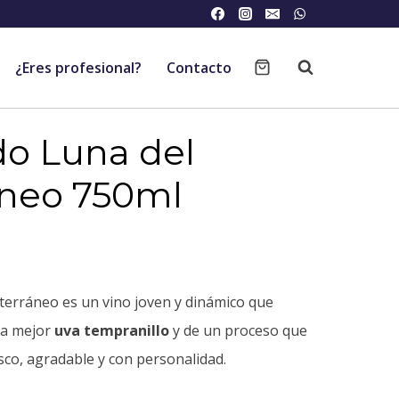
¿Eres profesional?
Contacto
do Luna del
áneo 750ml
terráneo es un vino joven y dinámico que
la mejor
uva tempranillo
y de un proceso que
sco, agradable y con personalidad.