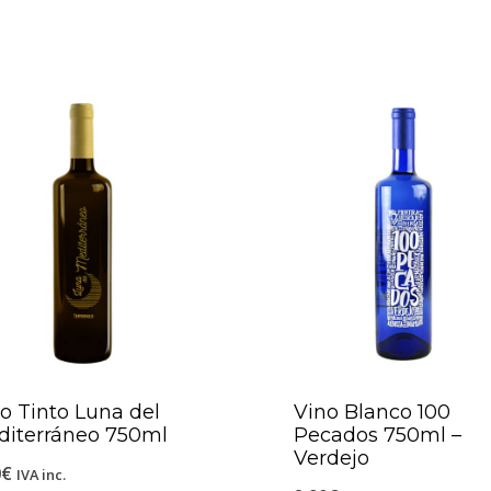
o Tinto Luna del
Vino Blanco 100
diterráneo 750ml
Pecados 750ml –
Verdejo
0
€
IVA inc.