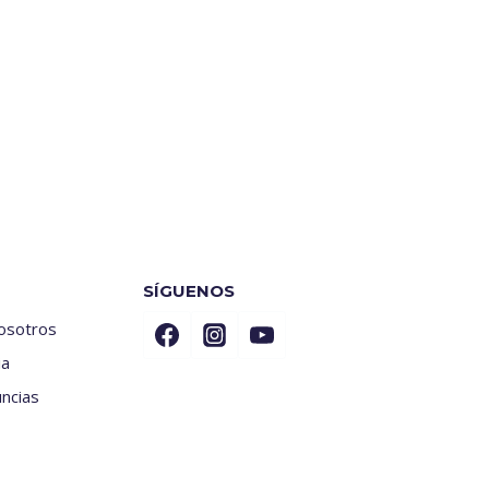
SÍGUENOS
nosotros
ia
ncias