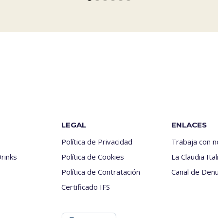
LEGAL
ENLACES
Política de Privacidad
Trabaja con 
rinks
Política de Cookies
La Claudia Ital
Política de Contratación
Canal de Denu
Certificado IFS