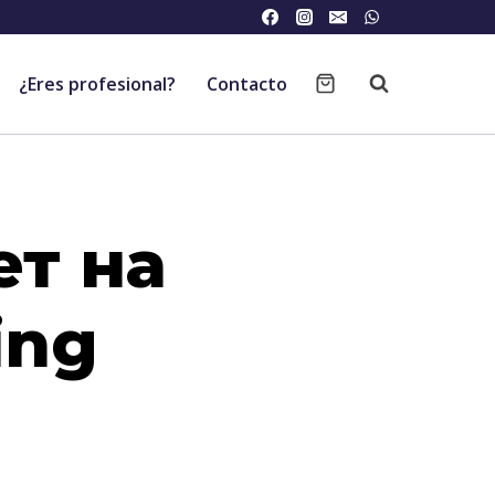
¿Eres profesional?
Contacto
ет на
ing