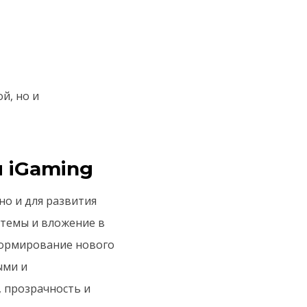
й, но и
 iGaming
но и для развития
стемы и вложение в
формирование нового
ыми и
 прозрачность и