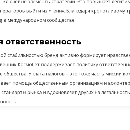
– ключевые элементы стратегии. Это повышает легити
операторов выйти из «тени». Благодаря кропотливому т
ng в международном сообществе.
я ответственность
кой стабильностью бренд активно формирует нравстве
венник Космобет поддерживает политику ответственно
 общества. Уплата налогов – это тоже часть миссии ко
ывает помощь общественным организациям и волонтер
стандарты рынка и вдохновляет других на легальность,
нность.