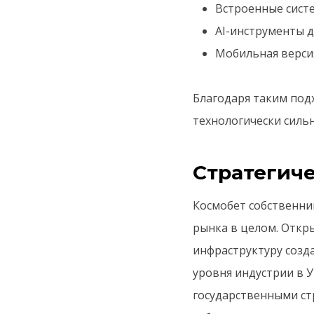
Встроенные сист
AI-инструменты 
Мобильная верси
Благодаря таким под
технологически силь
Стратегиче
Космобет собственник
рынка в целом. Откр
инфраструктуру созд
уровня индустрии в 
государственными ст