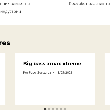
нник влияет на
Космобет власник та
 индустрии
res
Big bass xmax xtreme
Por
Paco Gonzalez
13/05/2023