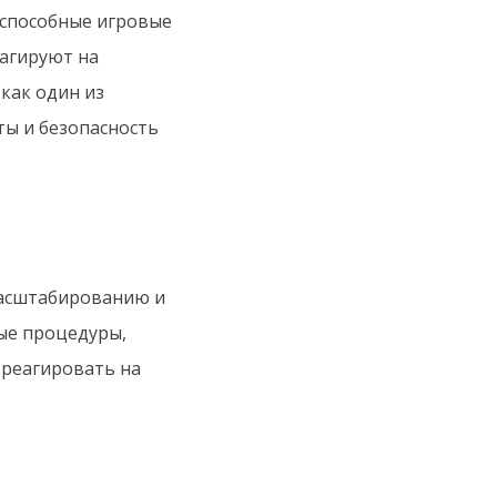
оспособные игровые
агируют на
как один из
ты и безопасность
масштабированию и
ые процедуры,
 реагировать на