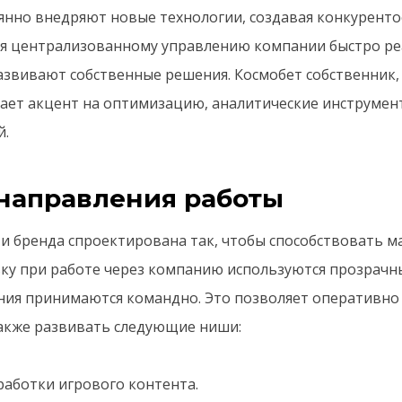
янно внедряют новые технологии, создавая конкурент
я централизованному управлению компании быстро ре
азвивают собственные решения. Космобет собственник, 
ает акцент на оптимизацию, аналитические инструмен
й.
направления работы
и бренда спроектирована так, чтобы способствовать 
ку при работе через компанию используются прозрачн
ния принимаются командно. Это позволяет оперативно
акже развивать следующие ниши:
работки игрового контента.