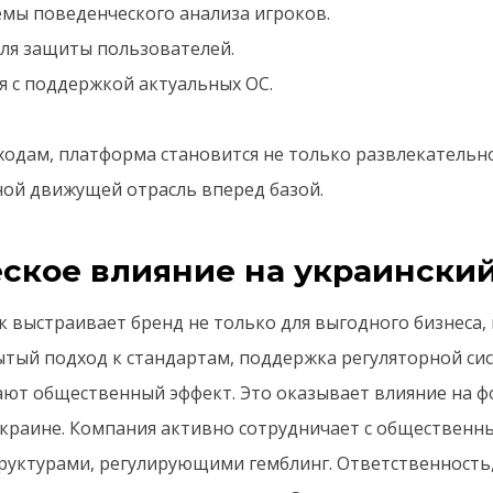
емы поведенческого анализа игроков.
для защиты пользователей.
я с поддержкой актуальных ОС.
ходам, платформа становится не только развлекательно
ной движущей отрасль вперед базой.
ское влияние на украинский
 выстраивает бренд не только для выгодного бизнеса, 
ытый подход к стандартам, поддержка регуляторной си
ают общественный эффект. Это оказывает влияние на 
Украине. Компания активно сотрудничает с общественн
руктурами, регулирующими гемблинг. Ответственность,