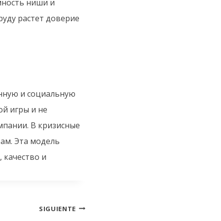
мность ниши и
руду растет доверие
нную и социальную
й игры и не
мпании. В кризисные
ам. Эта модель
 качество и
SIGUIENTE