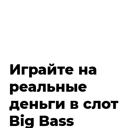
Играйте на
реальные
деньги в слот
Big Bass