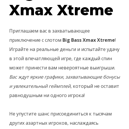
Xmax Xtreme
Приглашаем вас в захватывающее
приключение с слотом
Big Bass Xmax Xtreme
!
Играйте на реальные деньги и испытайте удачу
в этой впечатляющей игре, где каждый спин
может принести вам невероятные выигрыши.
Вас ждут яркие графики, захватывающие бонусы
и увлекательный геймплей
, который не оставит
равнодушным ни одного игрока!
Не упустите шанс присоединиться к тысячам
других азартных игроков, наслаждаясь