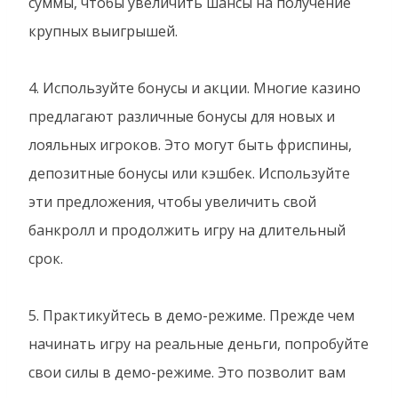
суммы, чтобы увеличить шансы на получение
крупных выигрышей.
4. Используйте бонусы и акции. Многие казино
предлагают различные бонусы для новых и
лояльных игроков. Это могут быть фриспины,
депозитные бонусы или кэшбек. Используйте
эти предложения, чтобы увеличить свой
банкролл и продолжить игру на длительный
срок.
5. Практикуйтесь в демо-режиме. Прежде чем
начинать игру на реальные деньги, попробуйте
свои силы в демо-режиме. Это позволит вам