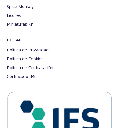
Spice Monkey
Licores
Miniaturas Kr
LEGAL
Política de Privacidad
Política de Cookies
Política de Contratación
Certificado IFS