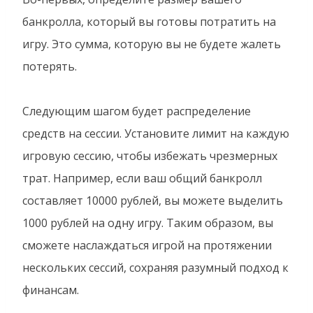
банкролла, который вы готовы потратить на
игру. Это сумма, которую вы не будете жалеть
потерять.
Следующим шагом будет распределение
средств на сессии. Установите лимит на каждую
игровую сессию, чтобы избежать чрезмерных
трат. Например, если ваш общий банкролл
составляет 10000 рублей, вы можете выделить
1000 рублей на одну игру. Таким образом, вы
сможете наслаждаться игрой на протяжении
нескольких сессий, сохраняя разумный подход к
финансам.