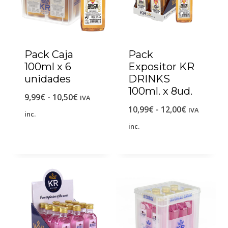
Pack Caja
Pack
100ml x 6
Expositor KR
unidades
DRINKS
100ml. x 8ud.
9,99
€
-
10,50
€
IVA
10,99
€
-
12,00
€
IVA
inc.
inc.