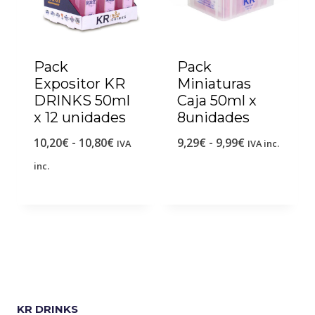
Pack
Pack
Expositor KR
Miniaturas
DRINKS 50ml
Caja 50ml x
x 12 unidades
8unidades
10,20
€
-
10,80
€
9,29
€
-
9,99
€
IVA
IVA inc.
inc.
KR DRINKS