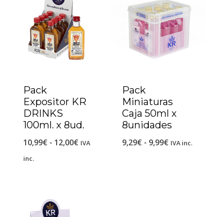
Pack
Pack
Expositor KR
Miniaturas
DRINKS
Caja 50ml x
100ml. x 8ud.
8unidades
10,99
€
-
12,00
€
9,29
€
-
9,99
€
IVA
IVA inc.
inc.