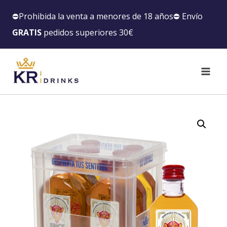
⛔️Prohibida la venta a menores de 18 años⛔️ Envío
GRATIS
pedidos superiores 30€