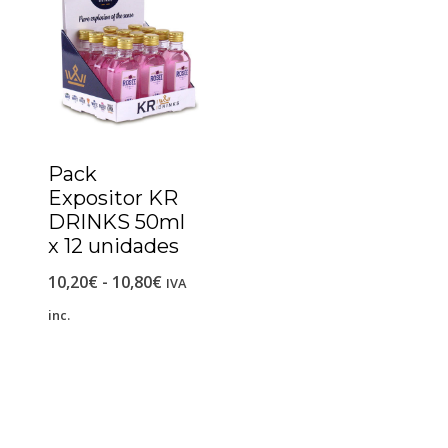
Pack
Expositor KR
DRINKS 50ml
x 12 unidades
10,20
€
-
10,80
€
IVA
inc.