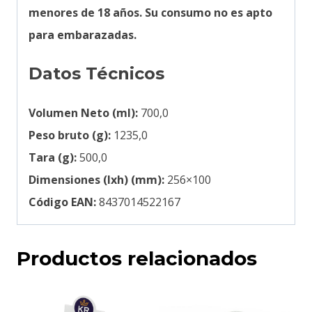
menores de 18 años. Su consumo no es apto
para embarazadas.
Datos Técnicos
Volumen Neto (ml):
700,0
Peso bruto (g):
1235,0
Tara (g):
500,0
Dimensiones (lxh) (mm):
256×100
Código EAN:
8437014522167
Productos relacionados