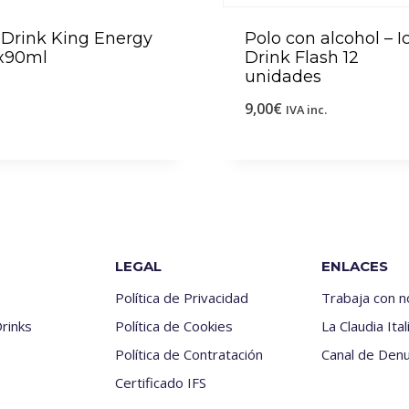
 Drink King Energy
Polo con alcohol – I
8x90ml
Drink Flash 12
unidades
9,00
€
IVA inc.
LEGAL
ENLACES
Política de Privacidad
Trabaja con 
rinks
Política de Cookies
La Claudia Ital
Política de Contratación
Canal de Denu
Certificado IFS