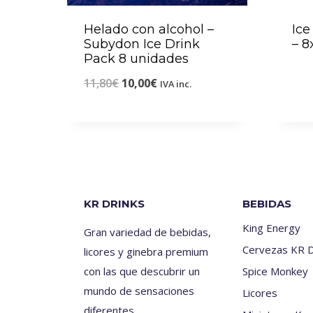
Helado con alcohol –
Ice
Subydon Ice Drink
– 
Pack 8 unidades
11,80
€
10,00
€
IVA inc.
KR DRINKS
BEBIDAS
King Energy
Gran variedad de bebidas,
Cervezas KR D
licores y ginebra premium
con las que descubrir un
Spice Monkey
mundo de sensaciones
Licores
diferentes.