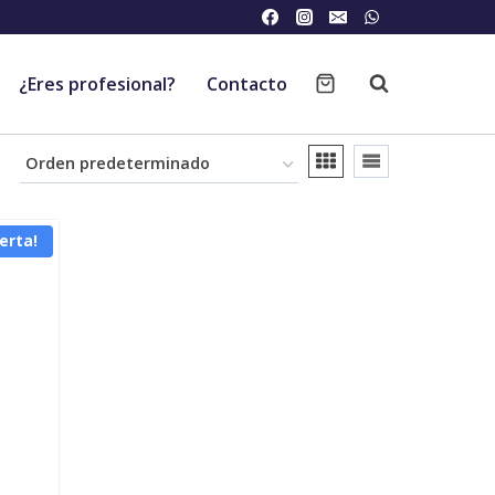
¿Eres profesional?
Contacto
erta!