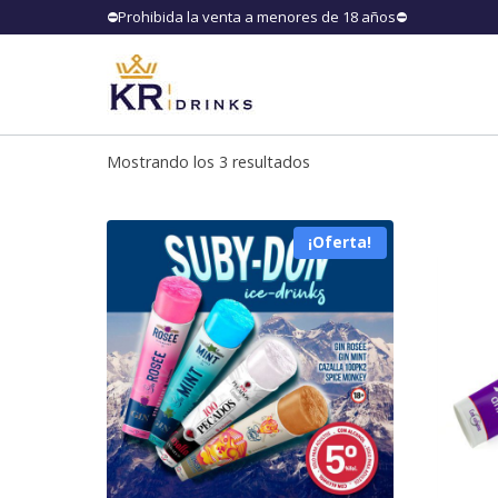
⛔️Prohibida la venta a menores de 18
Mostrando los 3 resultados
¡Oferta!