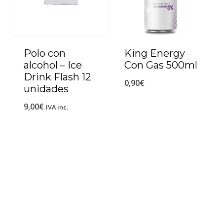
Polo con
King Energy
alcohol – Ice
Con Gas 500ml
Drink Flash 12
0,90
€
unidades
9,00
€
IVA inc.