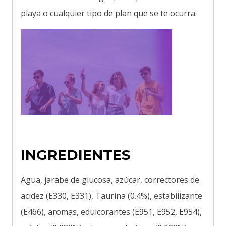
playa o cualquier tipo de plan que se te ocurra.
INGREDIENTES
Agua, jarabe de glucosa, azúcar, correctores de
acidez (E330, E331), Taurina (0.4%), estabilizante
(E466), aromas, edulcorantes (E951, E952, E954),