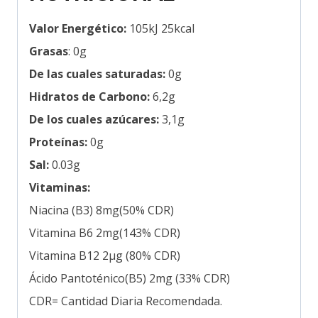
Valor Energético:
105kJ 25kcal
Grasas
: 0g
De las cuales saturadas:
0g
Hidratos de Carbono:
6,2g
De los cuales azúcares:
3,1g
Proteínas:
0g
Sal:
0.03g
Vitaminas:
Niacina (B3) 8mg(50% CDR)
Vitamina B6 2mg(143% CDR)
Vitamina B12 2μg (80% CDR)
Ácido Pantoténico(B5) 2mg (33% CDR)
CDR= Cantidad Diaria Recomendada.