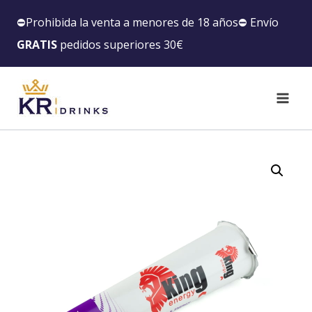
⛔️Prohibida la venta a menores de 18 años⛔️ Envío
GRATIS
pedidos superiores 30€