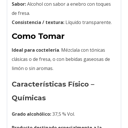
Sabor:
Alcohol con sabor a enebro con toques
de fresa.
Consistencia / textura:
Líquido transparente.
Como Tomar
Ideal para coctelería
. Mézclala con tónicas
clásicas o de fresa, o con bebidas gaseosas de
limón o sin aromas.
Características Físico –
Químicas
Grado alcohólico:
37,5 % Vol.
Producto destinado especialmente a la