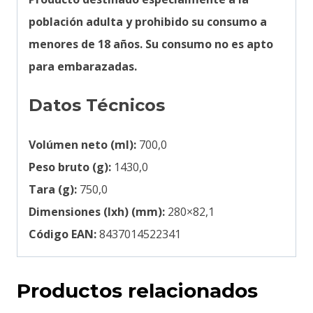
población adulta y prohibido su consumo a
menores de 18 años. Su consumo no es apto
para embarazadas.
Datos Técnicos
Volúmen neto (ml):
700,0
Peso bruto (g):
1430,0
Tara (g):
750,0
Dimensiones (lxh) (mm):
280×82,1
Código EAN:
8437014522341
Productos relacionados