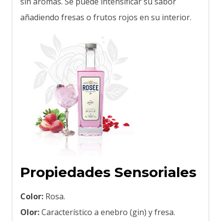
sin aromas. Se puede intensificar su sabor
añadiendo fresas o frutos rojos en su interior.
Propiedades Sensoriales
Color:
Rosa.
Olor:
Característico a enebro (gin) y fresa.