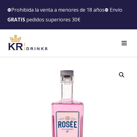
⛔️Prohibida la venta a menores de 18 años⛔️ Envío
GRATIS
pedidos superiores 30€