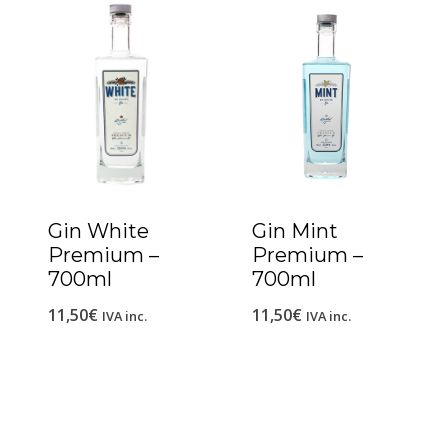
Gin White
Gin Mint
Premium –
Premium –
700ml
700ml
11,50
€
11,50
€
IVA inc.
IVA inc.