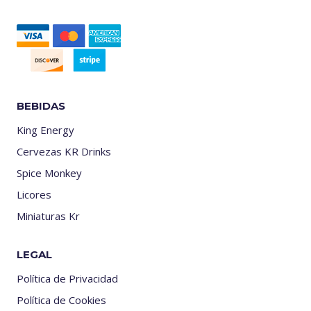
BEBIDAS
King Energy
Cervezas KR Drinks
Spice Monkey
Licores
Miniaturas Kr
LEGAL
Política de Privacidad
Política de Cookies